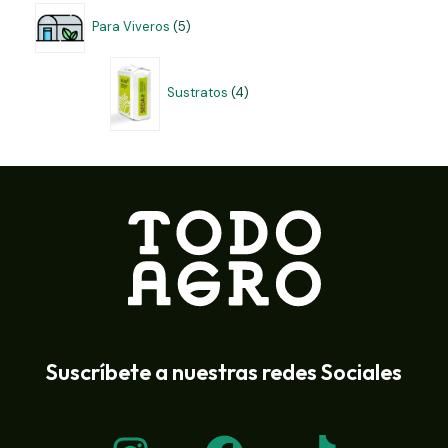
Para Viveros
5
Sustratos
4
Suscríbete a nuestras redes Sociales