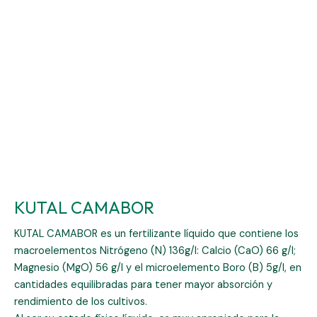
KUTAL CAMABOR
KUTAL CAMABOR es un fertilizante líquido que contiene los
macroelementos Nitrógeno (N) 136g/l: Calcio (CaO) 66 g/l;
Magnesio (MgO) 56 g/l y el microelemento Boro (B) 5g/l, en
cantidades equilibradas para tener mayor absorción y
rendimiento de los cultivos.