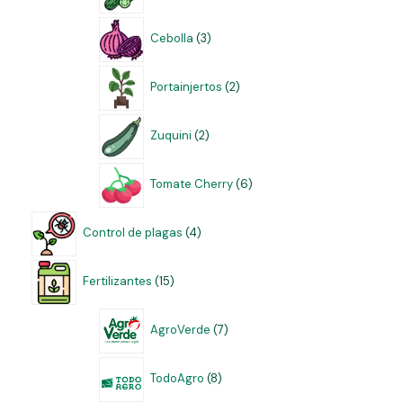
Cebolla
3
Portainjertos
2
Zuquini
2
Tomate Cherry
6
Control de plagas
4
Fertilizantes
15
AgroVerde
7
TodoAgro
8