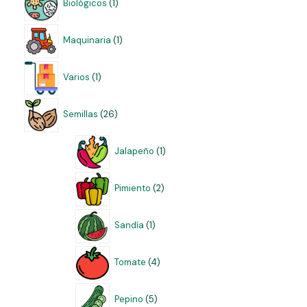
Biológicos
1
Maquinaria
1
Varios
1
Semillas
26
Jalapeño
1
Pimiento
2
Sandía
1
Tomate
4
Pepino
5