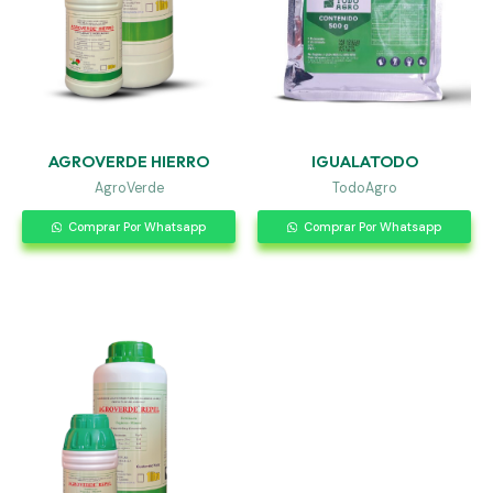
AGROVERDE HIERRO
IGUALATODO
AgroVerde
TodoAgro
Comprar Por Whatsapp
Comprar Por Whatsapp