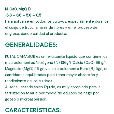
N, CaO, MgO, B.
13.6 – 6.6 – 5.6 – 0.5
Para aplicarse en todos los cultivos, especialmente durante
el cuajo de fruto, amarre de flores y en el proceso de
engrose, dando calidad al producto.
GENERALIDADES:
KUTAL CAMABOR es un fertilizante líquido que contiene los
macroelementos Nitrógeno (N) 136g/l: Calcio (CaO) 66 g/l;
Magnesio (MgO) 56 g/l y el microelemento Boro (B) 5g/l, en
cantidades equilibradas para tener mayor absorción y
rendimiento de los cultivos.
Al ser su estado físico líquido, es muy apropiado para la
fertilización foliar o por medio de equipos de riego por
goteo o microaspersión.
CARACTERÍSTICAS: