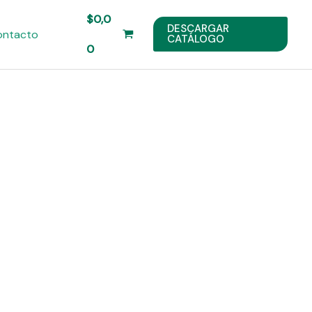
$
0,0
DESCARGAR
ontacto
CATÁLOGO
0