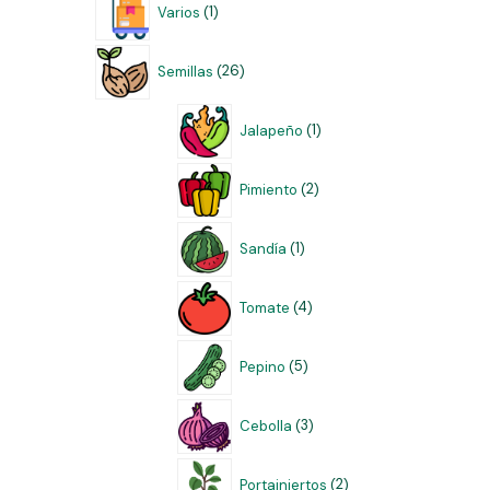
Varios
1
Semillas
26
Jalapeño
1
Pimiento
2
Sandía
1
Tomate
4
Pepino
5
Cebolla
3
Portainjertos
2