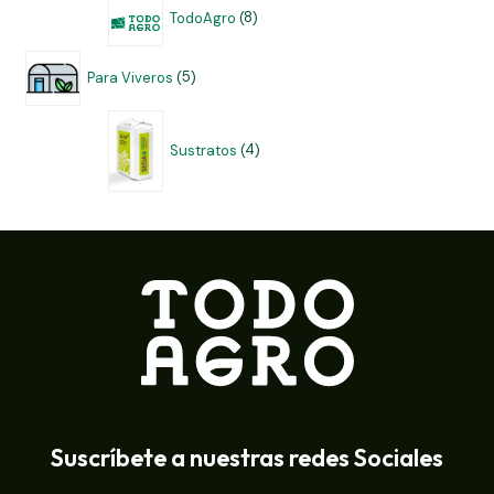
TodoAgro
8
Para Viveros
5
Sustratos
4
Suscríbete a nuestras redes Sociales