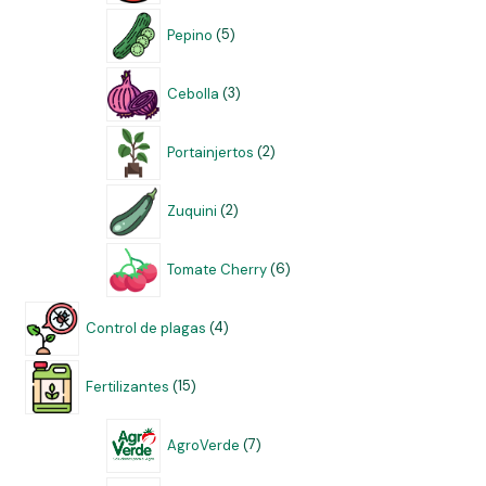
Pepino
5
Cebolla
3
Portainjertos
2
Zuquini
2
Tomate Cherry
6
Control de plagas
4
Fertilizantes
15
AgroVerde
7