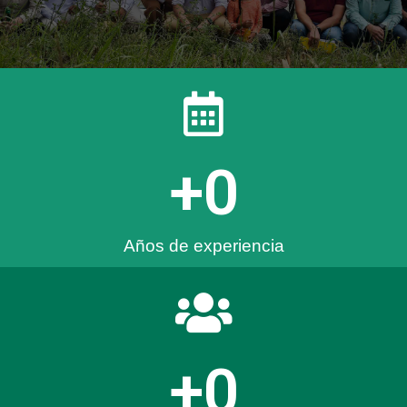
+
0
Años de experiencia
+
0