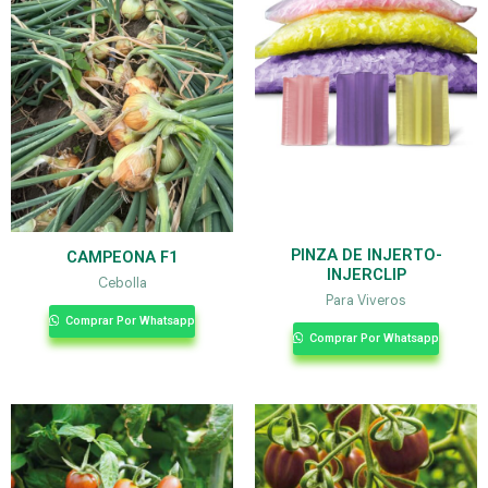
PINZA DE INJERTO-
CAMPEONA F1
INJERCLIP
Cebolla
Para Viveros
Comprar Por Whatsapp
Comprar Por Whatsapp